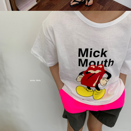
이코 라이프 하