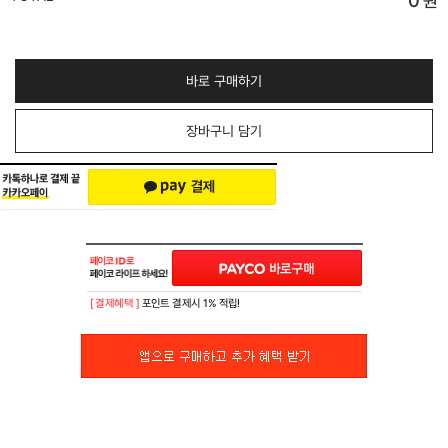
0
원
바로 구매하기
장바구니 담기
[ 결제혜택 ]
포인트 결제시 1% 적립!