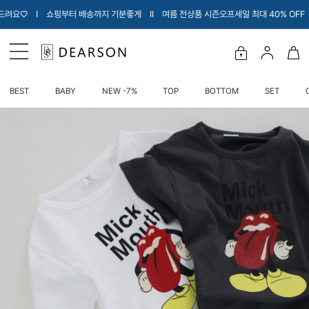
부터 배송까지 기분좋게 Ι
Ι 여름 전상품 시즌오프세일 최대 40% OFF Ι 내아이에게 
BEST
BABY
NEW -7%
TOP
BOTTOM
SET