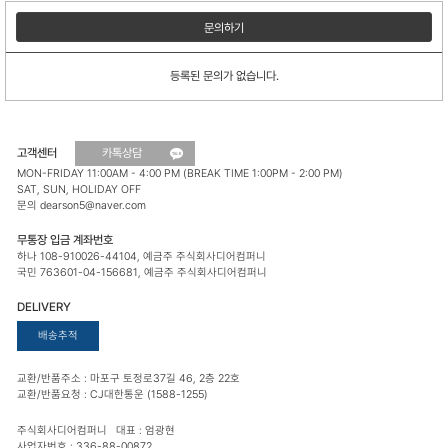
문의하기
등록된 문의가 없습니다.
고객센터
카톡상담
MON-FRIDAY 11:00AM - 4:00 PM (BREAK TIME 1:00PM - 2:00 PM)
SAT, SUN, HOLIDAY OFF
문의 dearson5@naver.com
무통장 입금 계좌번호
하나 108-910026-44104, 예금주 주식회사디어컴퍼니
국민 763601-04-156681, 예금주 주식회사디어컴퍼니
DELIVERY
배송추적
교환/반품주소 : 마포구 토정로37길 46, 2층 22호
교환/반품요청 : CJ대한통운 (1588-1255)
주식회사디어컴퍼니 대표 : 엄광현
사업자번호 : 336-88-00872