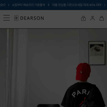
배송까지 기분좋게 Ι
Ι 여름 전상품 시즌오프세일 최대 40% OFF Ι 내아이에게 입힐 