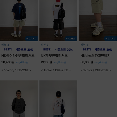
+ CART
+ CART
+ CART
리뷰 3
리뷰 3
리뷰 4
NK에어라인반팔티셔츠
NK두잇반팔티셔츠
NK바스락카고반바지
20,400원
25,400원
19,100원
23,800원
30,800원
38,400원
< 1color / 13호-23호 >
< 1color / 13호-23호 >
< 2color / 13호-23호 >