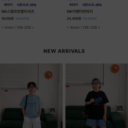
NK스템프반팔티셔츠
NK카펜터반바지
19,100원
23,800원
24,400원
30,400원
< 1color / 13호-23호 >
< 4color / 13호-23호 >
NEW ARRIVALS