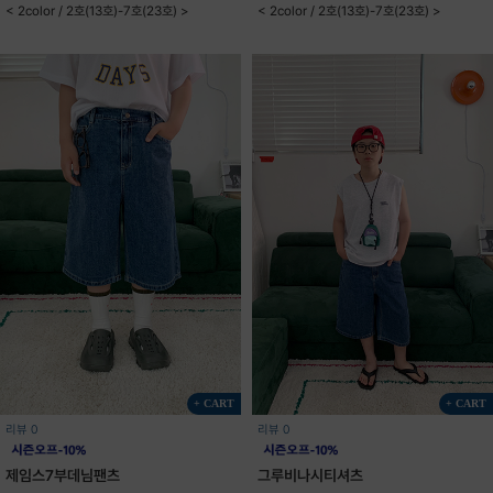
< 2color / 2호(13호)-7호(23호) >
< 2color / 2호(13호)-7호(23호) >
+ CART
+ CART
리뷰 0
리뷰 0
제임스7부데님팬츠
그루비나시티셔츠