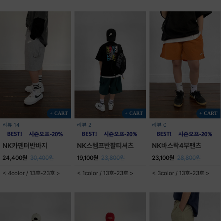
+ CART
+ CART
+ CART
리뷰 14
리뷰 2
리뷰 0
NK카펜터반바지
NK스템프반팔티셔츠
NK바스락4부팬츠
24,400원
30,400원
19,100원
23,800원
23,100원
28,800원
< 4color / 13호-23호 >
< 1color / 13호-23호 >
< 3color / 13호-23호 >