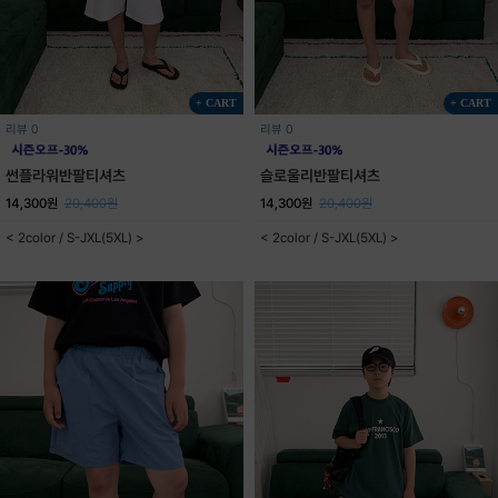
+ CART
+ CART
리뷰 0
리뷰 0
썬플라워반팔티셔츠
슬로울리반팔티셔츠
14,300원
20,400원
14,300원
20,400원
< 2color / S-JXL(5XL) >
< 2color / S-JXL(5XL) >