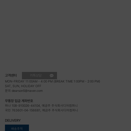
고객센터
카톡상담
MON-FRIDAY 11:00AM - 4:00 PM (BREAK TIME 1:00PM - 2:00 PM)
SAT, SUN, HOLIDAY OFF
문의 dearson5@naver.com
무통장 입금 계좌번호
하나 108-910026-44104, 예금주 주식회사디어컴퍼니
국민 763601-04-156681, 예금주 주식회사디어컴퍼니
DELIVERY
배송추적