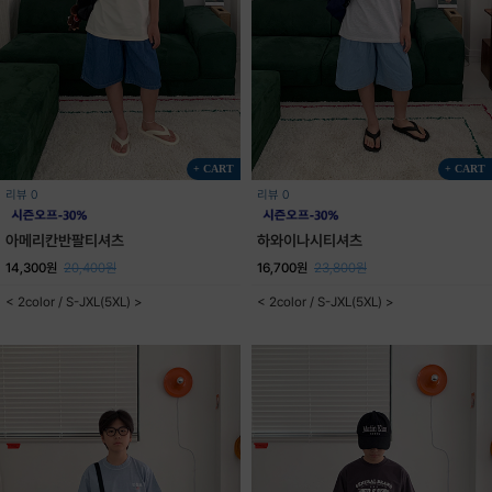
+ CART
+ CART
리뷰 0
리뷰 0
아메리칸반팔티셔츠
하와이나시티셔츠
14,300원
20,400원
16,700원
23,800원
< 2color / S-JXL(5XL) >
< 2color / S-JXL(5XL) >