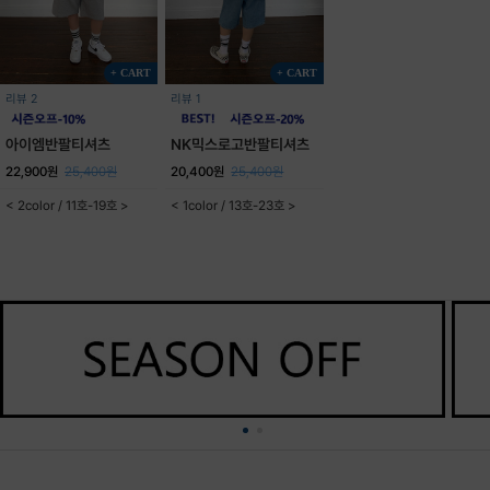
+ CART
+ CART
리뷰 2
리뷰 1
아이엠반팔티셔츠
NK믹스로고반팔티셔츠
22,900원
25,400원
20,400원
25,400원
< 2color / 11호-19호 >
< 1color / 13호-23호 >