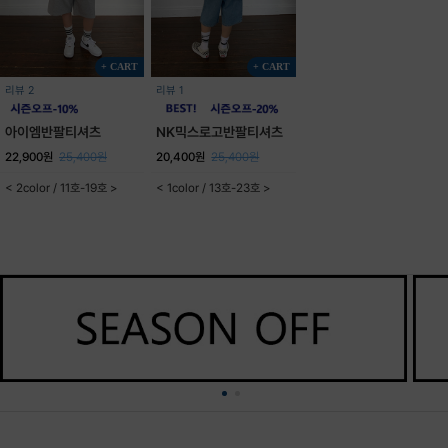
+ CART
+ CART
리뷰 2
리뷰 1
아이엠반팔티셔츠
NK믹스로고반팔티셔츠
22,900원
25,400원
20,400원
25,400원
< 2color / 11호-19호 >
< 1color / 13호-23호 >