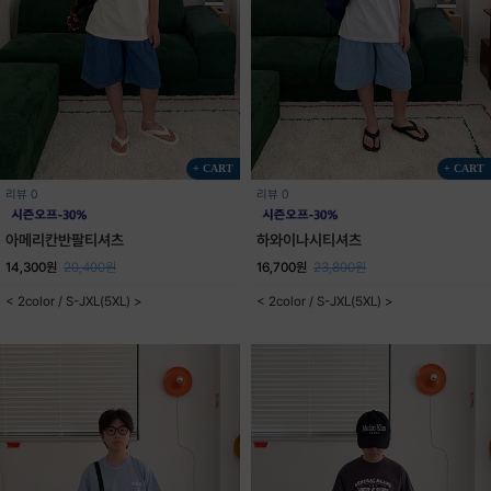
+ CART
+ CART
리뷰 0
리뷰 0
아메리칸반팔티셔츠
하와이나시티셔츠
14,300원
20,400원
16,700원
23,800원
< 2color / S-JXL(5XL) >
< 2color / S-JXL(5XL) >