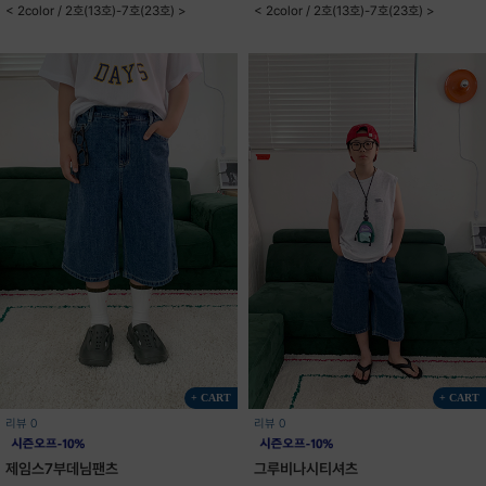
< 2color / 2호(13호)-7호(23호) >
< 2color / 2호(13호)-7호(23호) >
+ CART
+ CART
리뷰 0
리뷰 0
제임스7부데님팬츠
그루비나시티셔츠