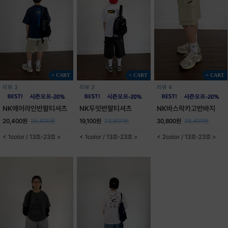
+ CART
+ CART
+ CART
리뷰 3
리뷰 3
리뷰 4
NK에어라인반팔티셔츠
NK두잇반팔티셔츠
NK바스락카고반바지
20,400원
25,400원
19,100원
23,800원
30,800원
38,400원
< 1color / 13호-23호 >
< 1color / 13호-23호 >
< 2color / 13호-23호 >