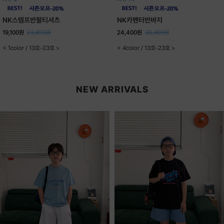
NK스템프반팔티셔츠
NK카펜터반바지
19,100원
23,800원
24,400원
30,400원
< 1color / 13호-23호 >
< 4color / 13호-23호 >
NEW ARRIVALS