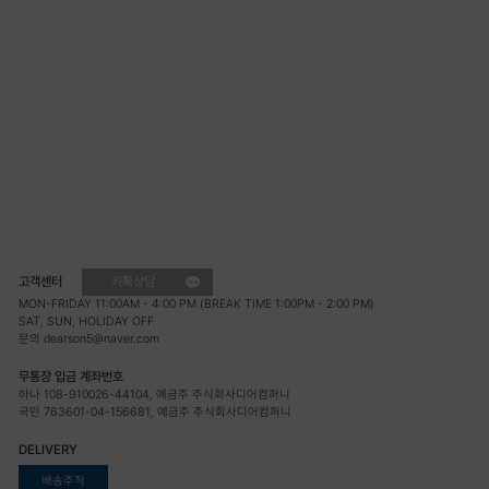
고객센터
카톡상담
MON-FRIDAY 11:00AM - 4:00 PM (BREAK TIME 1:00PM - 2:00 PM)
SAT, SUN, HOLIDAY OFF
문의 dearson5@naver.com
무통장 입금 계좌번호
하나 108-910026-44104, 예금주 주식회사디어컴퍼니
국민 763601-04-156681, 예금주 주식회사디어컴퍼니
DELIVERY
배송추적