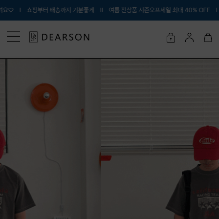
 배송까지 기분좋게 Ι
Ι 여름 전상품 시즌오프세일 최대 40% OFF Ι 내아이에게 입힐