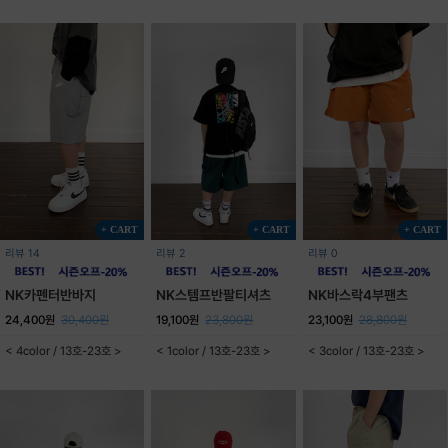
+ CART
+ CART
+ CART
리뷰 14
리뷰 2
리뷰 0
NK카펜터반바지
NK스템프반팔티셔츠
NK바스락4부팬츠
24,400원
30,400원
19,100원
23,800원
23,100원
28,800원
< 4color / 13호-23호 >
< 1color / 13호-23호 >
< 3color / 13호-23호 >