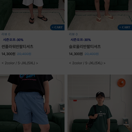
+ CART
+ CART
리뷰 0
리뷰 0
썬플라워반팔티셔츠
슬로울리반팔티셔츠
14,300원
20,400원
14,300원
20,400원
< 2color / S-JXL(5XL) >
< 2color / S-JXL(5XL) >