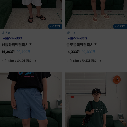
+ CART
+ CART
리뷰 0
리뷰 0
썬플라워반팔티셔츠
슬로울리반팔티셔츠
14,300원
20,400원
14,300원
20,400원
< 2color / S-JXL(5XL) >
< 2color / S-JXL(5XL) >