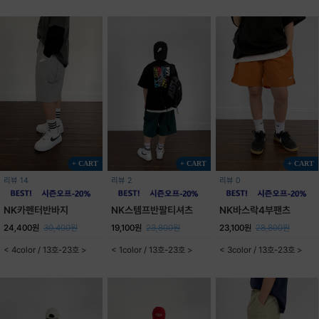
+ CART
+ CART
+ CART
리뷰 14
리뷰 2
리뷰 0
NK카펜터반바지
NK스템프반팔티셔츠
NK바스락4부팬츠
24,400원
30,400원
19,100원
23,800원
23,100원
28,800원
< 4color / 13호-23호 >
< 1color / 13호-23호 >
< 3color / 13호-23호 >