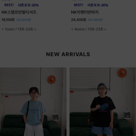
NK스템프반팔티셔츠
NK카펜터반바지
19,100원
23,800원
24,400원
30,400원
< 1color / 13호-23호 >
< 4color / 13호-23호 >
NEW ARRIVALS