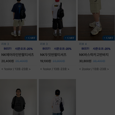
+ CART
+ CART
+ CART
리뷰 3
리뷰 3
리뷰 4
NK에어라인반팔티셔츠
NK두잇반팔티셔츠
NK바스락카고반바지
20,400원
25,400원
19,100원
23,800원
30,800원
38,400원
< 1color / 13호-23호 >
< 1color / 13호-23호 >
< 2color / 13호-23호 >