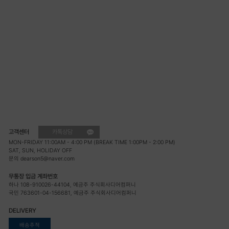
고객센터
카톡상담
MON-FRIDAY 11:00AM - 4:00 PM (BREAK TIME 1:00PM - 2:00 PM)
SAT, SUN, HOLIDAY OFF
문의 dearson5@naver.com
무통장 입금 계좌번호
하나 108-910026-44104, 예금주 주식회사디어컴퍼니
국민 763601-04-156681, 예금주 주식회사디어컴퍼니
DELIVERY
배송추적