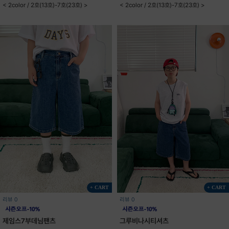
< 2color / 2호(13호)-7호(23호) >
< 2color / 2호(13호)-7호(23호) >
+ CART
+ CART
리뷰 0
리뷰 0
제임스7부데님팬츠
그루비나시티셔츠