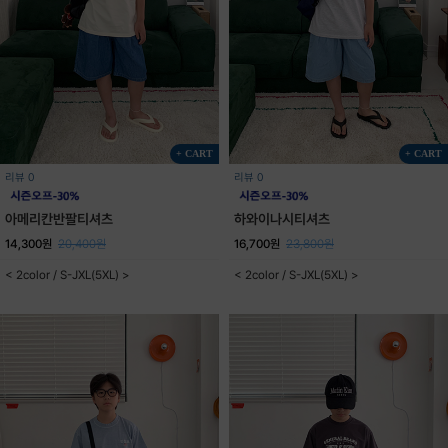
+ CART
+ CART
리뷰 0
리뷰 0
아메리칸반팔티셔츠
하와이나시티셔츠
14,300원
20,400원
16,700원
23,800원
< 2color / S-JXL(5XL) >
< 2color / S-JXL(5XL) >