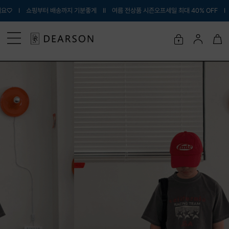
터 배송까지 기분좋게 Ι
Ι 여름 전상품 시즌오프세일 최대 40% OFF Ι 내아이에게 입