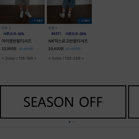
+ CART
+ CART
리뷰 2
리뷰 1
아이엠반팔티셔츠
NK믹스로고반팔티셔츠
22,900원
25,400원
20,400원
25,400원
< 2color / 11호-19호 >
< 1color / 13호-23호 >