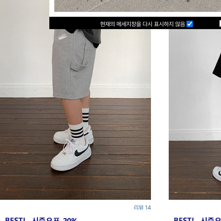
현재의 메세지창을 다시 표시하지 않음
리뷰 14