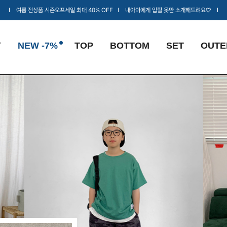
Ι 여름 전상품 시즌오프세일 최대 40% OFF Ι 내아이에게 입힐 옷만 소개해드려요♡ Ι
Y
NEW -7%
TOP
BOTTOM
SET
OUTE