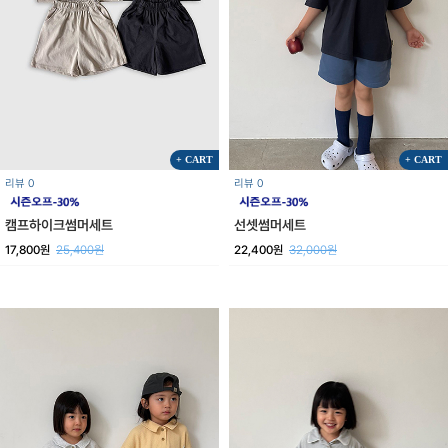
+ CART
+ CART
리뷰 0
리뷰 0
캠프하이크썸머세트
선셋썸머세트
17,800원
25,400원
22,400원
32,000원