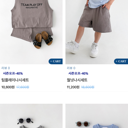
+ CART
+ CART
리뷰 0
리뷰 0
팀플레이나시세트
월넛나시세트
10,600원
17,600원
11,200원
18,600원