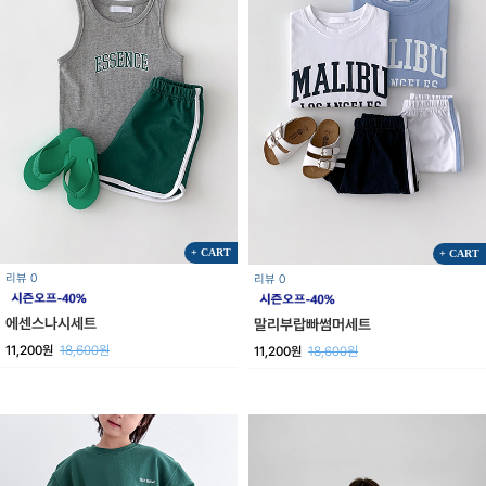
+ CART
+ CART
리뷰 0
리뷰 0
에센스나시세트
말리부랍빠썸머세트
11,200원
18,600원
11,200원
18,600원