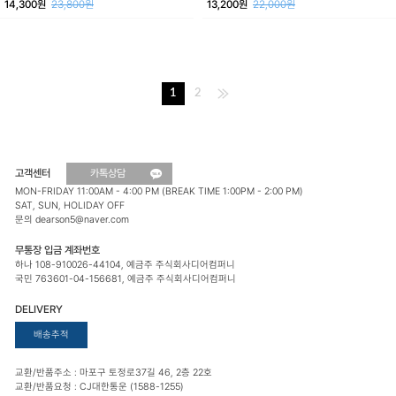
14,300원
23,800원
13,200원
22,000원
1
2
고객센터
카톡상담
MON-FRIDAY 11:00AM - 4:00 PM (BREAK TIME 1:00PM - 2:00 PM)
SAT, SUN, HOLIDAY OFF
문의 dearson5@naver.com
무통장 입금 계좌번호
하나 108-910026-44104, 예금주 주식회사디어컴퍼니
국민 763601-04-156681, 예금주 주식회사디어컴퍼니
DELIVERY
배송추적
교환/반품주소 : 마포구 토정로37길 46, 2층 22호
교환/반품요청 : CJ대한통운 (1588-1255)