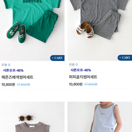
+ CART
+ CART
리뷰 0
리뷰 0
퍼피골지썸머세트
해픈즈배색썸머세트
10,600원
17,600원
10,600원
17,600원