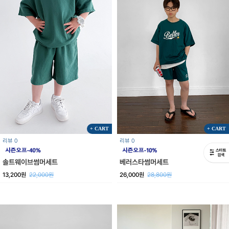
+ CART
+ CART
리뷰 0
리뷰 0
솔트웨이브썸머세트
베러스타썸머세트
13,200원
22,000원
26,000원
28,800원