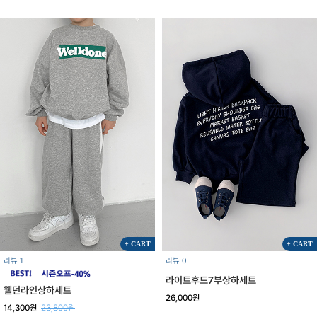
+ CART
+ CART
리뷰 1
리뷰 0
라이트후드7부상하세트
웰던라인상하세트
26,000원
14,300원
23,800원