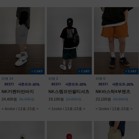
+ CART
+ CART
+ CART
리뷰 14
리뷰 2
리뷰 0
NK카펜터반바지
NK스템프반팔티셔츠
NK바스락4부팬츠
24,400원
30,400원
19,100원
23,800원
23,100원
28,800원
< 4color / 13호-23호 >
< 1color / 13호-23호 >
< 3color / 13호-23호 >