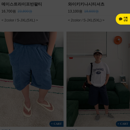
메이스트라이프반팔티
와이키키나시티셔츠
16,700원
23,800원
13,100원
18,600원
< 2color / S-JXL(5XL) >
< 2color / S-JXL(5XL) >
+ CART
+ CART