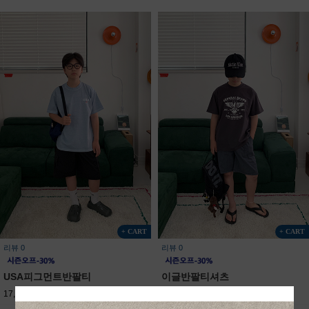
+ CART
+ CART
리뷰 0
리뷰 0
USA피그먼트반팔티
이글반팔티셔츠
17,800원
25,400원
14,300원
20,400원