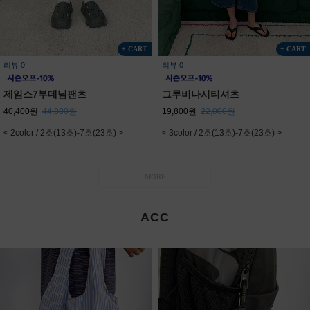
+ CART
+ CART
리뷰 0
리뷰 0
제임스7부데님팬츠
그루비나시티셔츠
40,400원
44,800원
19,800원
22,000원
< 2color / 2호(13호)-7호(23호) >
< 3color / 2호(13호)-7호(23호) >
MORE
ACC