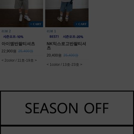
+ CART
+ CART
리뷰 2
리뷰 1
아이엠반팔티셔츠
NK믹스로고반팔티셔
츠
22,900원
25,400원
20,400원
25,400원
< 2color / 11호-19호 >
< 1color / 13호-23호 >