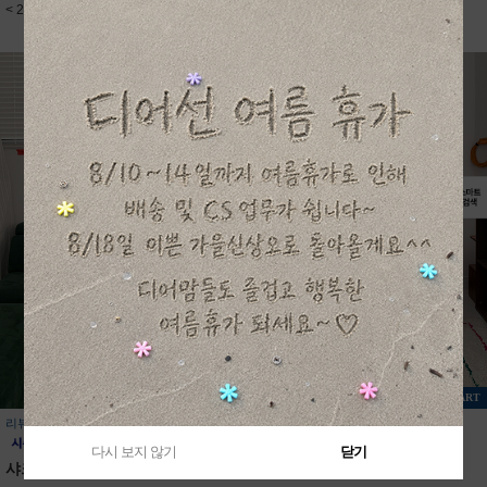
< 2color / S-JXL(5XL) >
< 2color / S-JXL(5XL) >
+ CART
+ CART
리뷰 1
리뷰 0
다시 보지 않기
닫기
샤크반팔티셔츠
USA스타반팔티셔츠