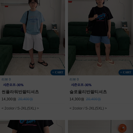
+ CART
+ CART
리뷰 0
리뷰 0
썬플라워반팔티셔츠
슬로울리반팔티셔츠
14,300원
20,400원
14,300원
20,400원
< 2color / S-JXL(5XL) >
< 2color / S-JXL(5XL) >