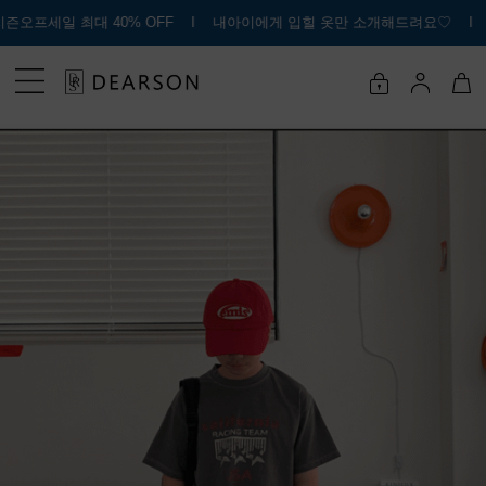
0% OFF Ι 내아이에게 입힐 옷만 소개해드려요♡ Ι 쇼핑부터 배송까지 