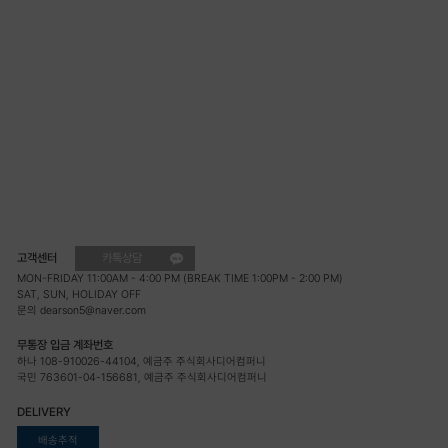
고객센터
카톡상담
MON-FRIDAY 11:00AM - 4:00 PM (BREAK TIME 1:00PM - 2:00 PM)
SAT, SUN, HOLIDAY OFF
문의 dearson5@naver.com
무통장 입금 계좌번호
하나 108-910026-44104, 예금주 주식회사디어컴퍼니
국민 763601-04-156681, 예금주 주식회사디어컴퍼니
DELIVERY
배송추적