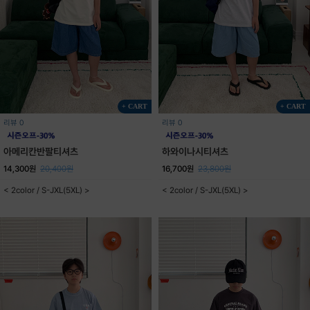
+ CART
+ CART
리뷰 0
리뷰 0
아메리칸반팔티셔츠
하와이나시티셔츠
14,300원
20,400원
16,700원
23,800원
< 2color / S-JXL(5XL) >
< 2color / S-JXL(5XL) >