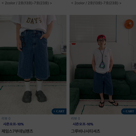
< 2color / 2호(13호)-7호(23호) >
< 2color / 2호(13호)-7호(23호) >
+ CART
+ CART
리뷰 0
리뷰 0
제임스7부데님팬츠
그루비나시티셔츠