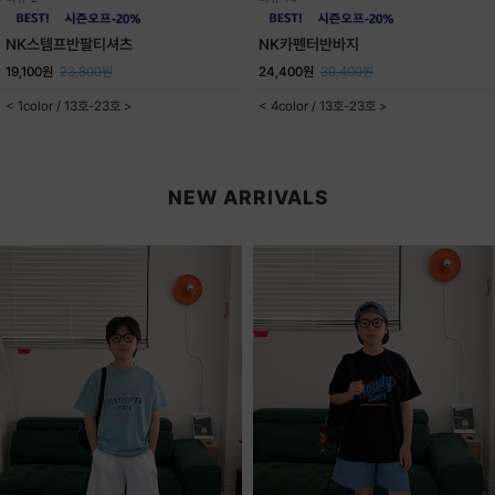
NK스템프반팔티셔츠
NK카펜터반바지
19,100원
23,800원
24,400원
30,400원
< 1color / 13호-23호 >
< 4color / 13호-23호 >
NEW ARRIVALS