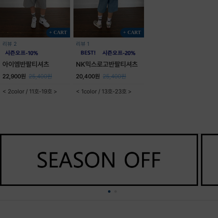
+ CART
+ CART
리뷰 2
리뷰 1
아이엠반팔티셔츠
NK믹스로고반팔티셔츠
22,900원
25,400원
20,400원
25,400원
< 2color / 11호-19호 >
< 1color / 13호-23호 >