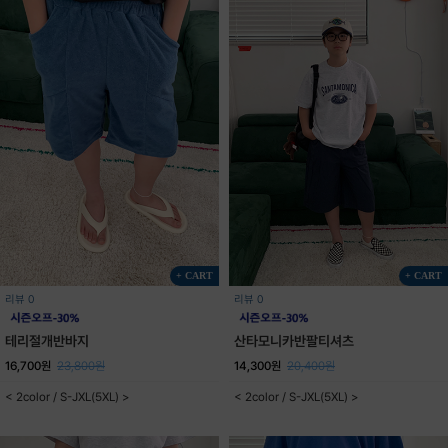
+ CART
+ CART
리뷰 0
리뷰 0
테리절개반바지
산타모니카반팔티셔츠
16,700원
23,800원
14,300원
20,400원
< 2color / S-JXL(5XL) >
< 2color / S-JXL(5XL) >