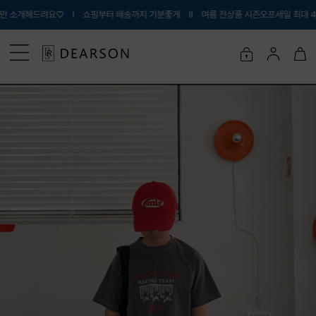
 Ι 쇼핑부터 배송까지 기분좋게 Ι
Ι 여름 전상품 시즌오프세일 최대 40% OFF Ι 내