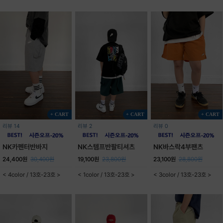
+ CART
+ CART
+ CART
리뷰 14
리뷰 2
리뷰 0
NK카펜터반바지
NK스템프반팔티셔츠
NK바스락4부팬츠
24,400원
30,400원
19,100원
23,800원
23,100원
28,800원
< 4color / 13호-23호 >
< 1color / 13호-23호 >
< 3color / 13호-23호 >