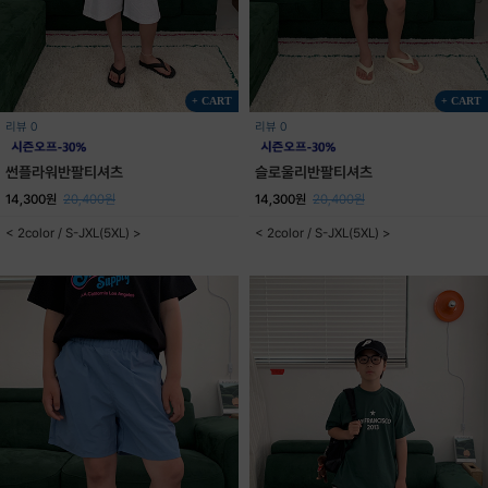
+ CART
+ CART
리뷰 0
리뷰 0
썬플라워반팔티셔츠
슬로울리반팔티셔츠
14,300원
20,400원
14,300원
20,400원
< 2color / S-JXL(5XL) >
< 2color / S-JXL(5XL) >