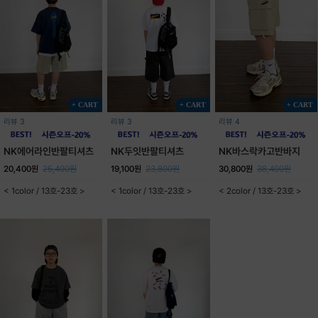
+ CART
+ CART
+ CART
리뷰 3
리뷰 3
리뷰 4
NK에어라인반팔티셔츠
NK두잇반팔티셔츠
NK바스락카고반바지
20,400원
25,400원
19,100원
23,800원
30,800원
38,400원
< 1color / 13호-23호 >
< 1color / 13호-23호 >
< 2color / 13호-23호 >