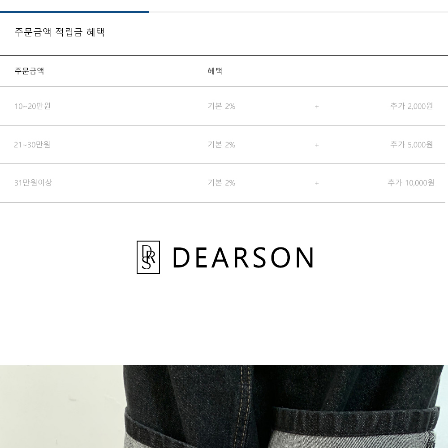
페이코 ID로 페
PAYCO 바로구매