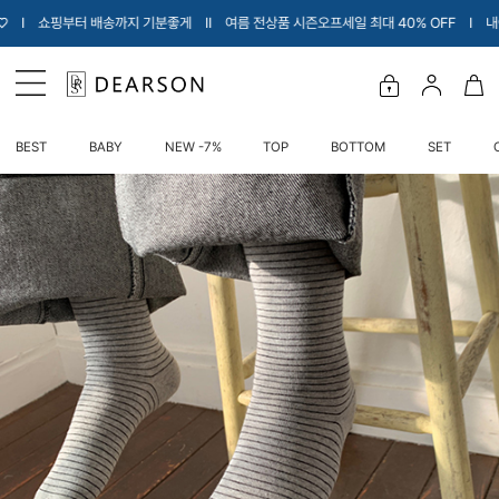
터 배송까지 기분좋게 Ι
Ι 여름 전상품 시즌오프세일 최대 40% OFF Ι 내아이에게 입
BEST
BABY
NEW -7%
TOP
BOTTOM
SET