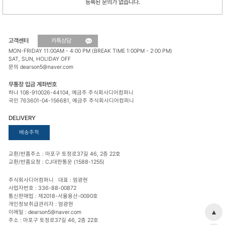
등록된 문의가 없습니다.
고객센터
카톡상담
MON-FRIDAY 11:00AM - 4:00 PM (BREAK TIME 1:00PM - 2:00 PM)
SAT, SUN, HOLIDAY OFF
문의 dearson5@naver.com
무통장 입금 계좌번호
하나 108-910026-44104, 예금주 주식회사디어컴퍼니
국민 763601-04-156681, 예금주 주식회사디어컴퍼니
DELIVERY
배송추적
교환/반품주소 : 마포구 토정로37길 46, 2층 22호
교환/반품요청 : CJ대한통운 (1588-1255)
주식회사디어컴퍼니 대표 : 엄광현
사업자번호 : 336-88-00872
통신판매업 : 제2018-서울용산-0090호
개인정보취급관리자 : 엄광현
▲
이메일 : dearson5@naver.com
주소 : 마포구 토정로37길 46, 2층 22호