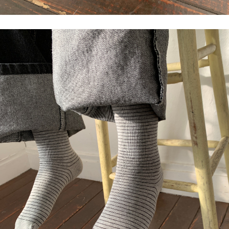
이코 라이프 하