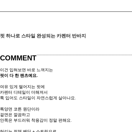
핏 하나로 스타일 완성되는 카펜터 반바지
COMMENT
이건 입혀보면 바로 느껴지는
핏이 다 한 팬츠예요.
여유 있게 떨어지는 핏에
카펜터 디테일이 더해져서
툭 입어도 스타일이 자연스럽게 살아나요.
특양면 코튼 원단이라
겉면은 깔끔하고
안쪽은 부드러워 착용감이 정말 편해요.
허리는 전체 밴딩 + 스트링으로