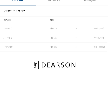
DETAIL
REVIEW
Q&A
(18)
페이코 ID로 페
PAYCO 바로구매