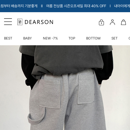
 여름 전상품 시즌오프세일 최대 40% OFF Ι 내아이에게 입힐 옷만 소개해드려요♡ Ι
BEST
BABY
NEW -7%
TOP
BOTTOM
SET