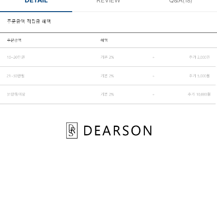
DETAIL
REVIEW
Q&A
(18)
페이코 ID로 페
PAYCO 바로구매