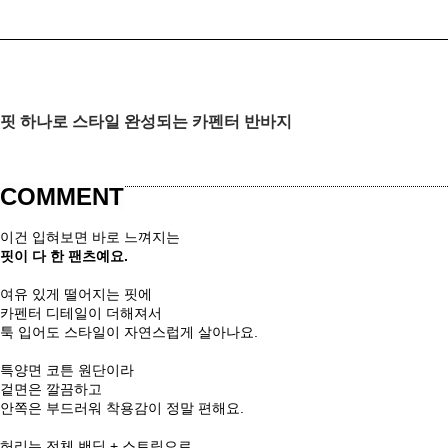
핏 하나로 스타일 완성되는 카펜터 반바지
COMMENT
이건 입혀보면 바로 느껴지는
핏이 다 한 팬츠예요.
여유 있게 떨어지는 핏에
카펜터 디테일이 더해져서
툭 입어도 스타일이 자연스럽게 살아나요.
특양면 코튼 원단이라
겉면은 깔끔하고
안쪽은 부드러워 착용감이 정말 편해요.
허리는 전체 밴딩 + 스트링으로