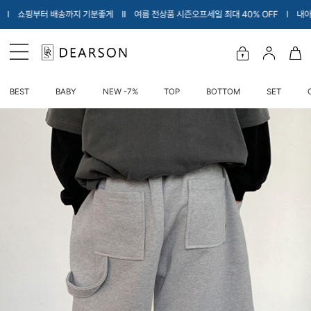
게 Ι
Ι 여름 전상품 시즌오프세일 최대 40% OFF Ι 내아이에게 입힐 옷만 소개해드려
BEST
BABY
NEW -7%
TOP
BOTTOM
SET