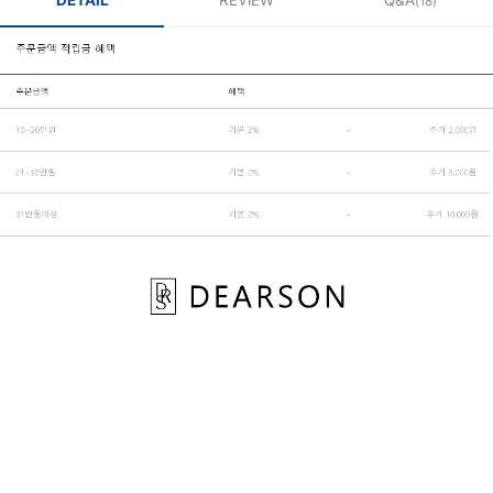
DETAIL
REVIEW
Q&A
(18)
페이코 ID로 페
PAYCO 바로구매