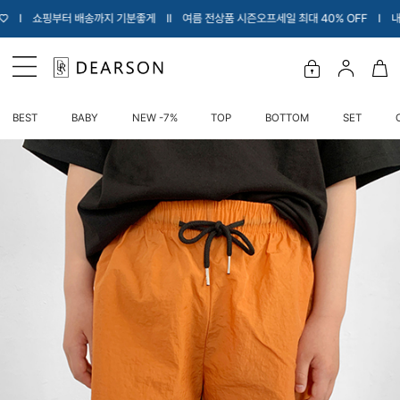
기분좋게 Ι
Ι 여름 전상품 시즌오프세일 최대 40% OFF Ι 내아이에게 입힐 옷만 소개
BEST
BABY
NEW -7%
TOP
BOTTOM
SET