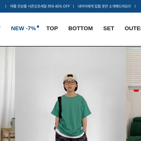
Ι 여름 전상품 시즌오프세일 최대 40% OFF Ι 내아이에게 입힐 옷만 소개해드려요♡ Ι
Y
NEW -7%
TOP
BOTTOM
SET
OUTE