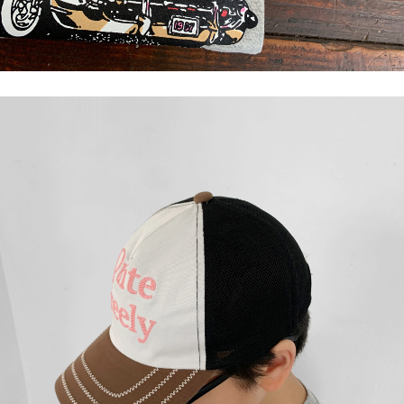
이코 라이프 하