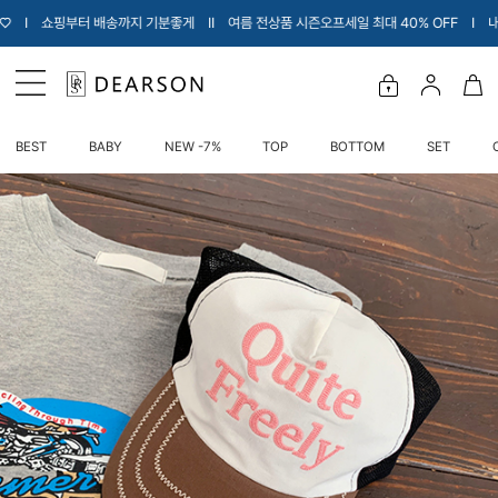
터 배송까지 기분좋게 Ι
Ι 여름 전상품 시즌오프세일 최대 40% OFF Ι 내아이에게 입
BEST
BABY
NEW -7%
TOP
BOTTOM
SET