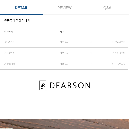
DETAIL
REVIEW
Q&A
페이코 ID로 페
PAYCO 바로구매