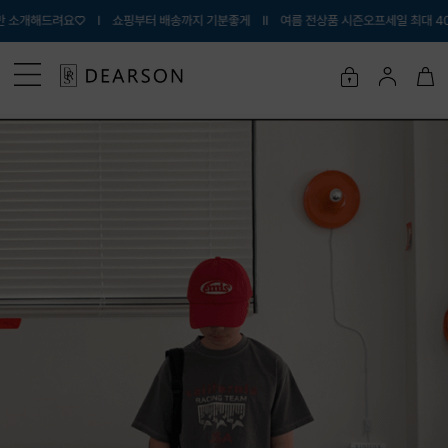
Ι 쇼핑부터 배송까지 기분좋게 Ι
Ι 여름 전상품 시즌오프세일 최대 40% OFF Ι 내아