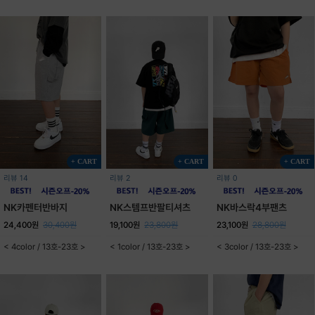
+ CART
+ CART
+ CART
리뷰 14
리뷰 2
리뷰 0
NK카펜터반바지
NK스템프반팔티셔츠
NK바스락4부팬츠
24,400원
30,400원
19,100원
23,800원
23,100원
28,800원
< 4color / 13호-23호 >
< 1color / 13호-23호 >
< 3color / 13호-23호 >