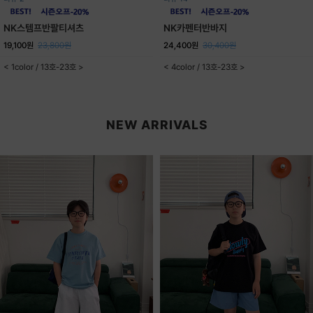
NK스템프반팔티셔츠
NK카펜터반바지
19,100원
23,800원
24,400원
30,400원
< 1color / 13호-23호 >
< 4color / 13호-23호 >
NEW ARRIVALS