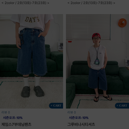
< 2color / 2호(13호)-7호(23호) >
< 2color / 2호(13호)-7호(23호) >
+ CART
+ CART
리뷰 0
리뷰 0
제임스7부데님팬츠
그루비나시티셔츠