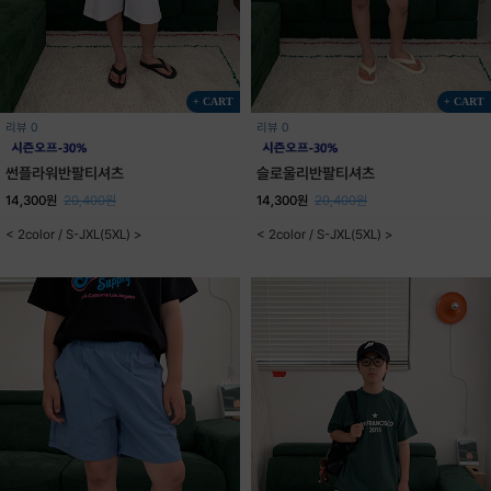
+ CART
+ CART
리뷰 0
리뷰 0
썬플라워반팔티셔츠
슬로울리반팔티셔츠
14,300원
20,400원
14,300원
20,400원
< 2color / S-JXL(5XL) >
< 2color / S-JXL(5XL) >