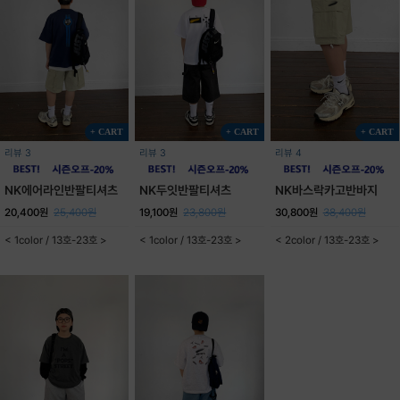
+ CART
+ CART
+ CART
리뷰 3
리뷰 3
리뷰 4
NK에어라인반팔티셔츠
NK두잇반팔티셔츠
NK바스락카고반바지
20,400원
25,400원
19,100원
23,800원
30,800원
38,400원
< 1color / 13호-23호 >
< 1color / 13호-23호 >
< 2color / 13호-23호 >