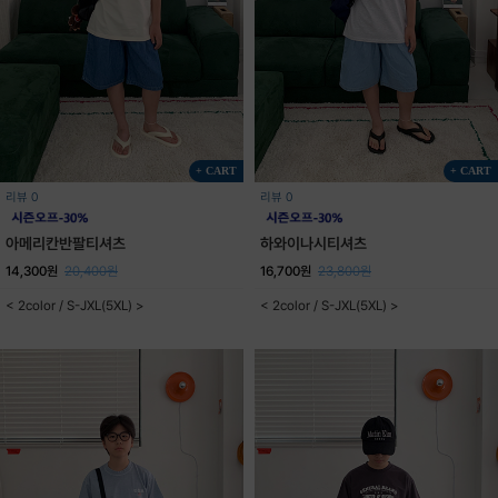
+ CART
+ CART
리뷰 0
리뷰 0
아메리칸반팔티셔츠
하와이나시티셔츠
14,300원
20,400원
16,700원
23,800원
< 2color / S-JXL(5XL) >
< 2color / S-JXL(5XL) >