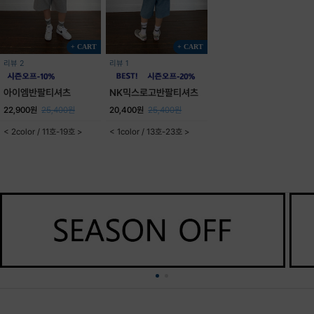
+ CART
+ CART
리뷰 2
리뷰 1
아이엠반팔티셔츠
NK믹스로고반팔티셔츠
22,900원
25,400원
20,400원
25,400원
< 2color / 11호-19호 >
< 1color / 13호-23호 >