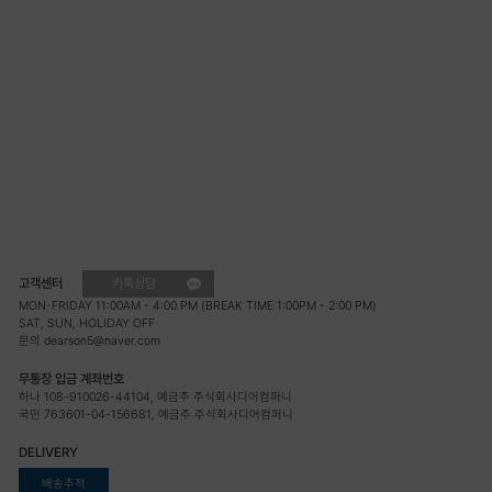
고객센터
카톡상담
MON-FRIDAY 11:00AM - 4:00 PM (BREAK TIME 1:00PM - 2:00 PM)
SAT, SUN, HOLIDAY OFF
문의 dearson5@naver.com
무통장 입금 계좌번호
하나 108-910026-44104, 예금주 주식회사디어컴퍼니
국민 763601-04-156681, 예금주 주식회사디어컴퍼니
DELIVERY
배송추적