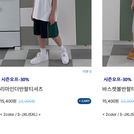
리뷰 0
리마인더반팔티셔츠
바스켓볼반팔
15,400원
22,000원
15,400원
22,00
+ CART
< 2color / S-JXL(5XL) >
< 2color / S-JXL(