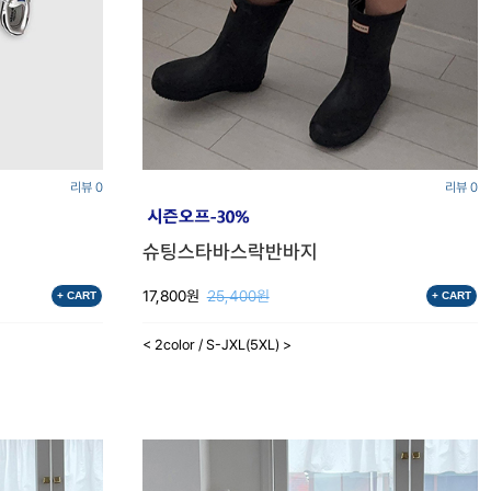
리뷰 0
리뷰 0
슈팅스타바스락반바지
17,800원
25,400원
+ CART
+ CART
< 2color / S-JXL(5XL) >