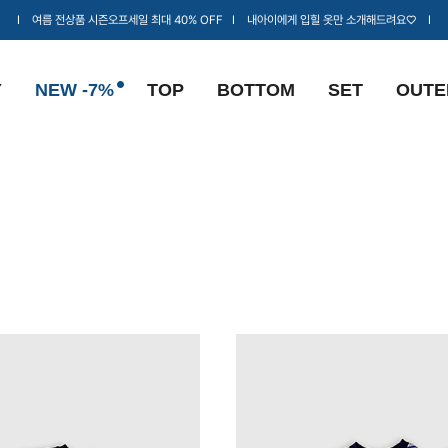
Ι 여름 전상품 시즌오프세일 최대 40% OFF Ι 내아이에게 입힐 옷만 소개해드려요♡ Ι
Y
NEW -7%
TOP
BOTTOM
SET
OUTE