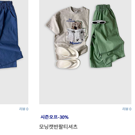
리뷰 0
리뷰 0
모닝캣반팔티셔츠