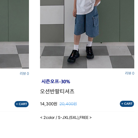
리뷰 0
리뷰 0
오션반팔티셔츠
14,300원
20,400원
+ CART
+ CART
< 2color / S-JXL(5XL),FREE >