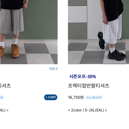
리뷰 0
티셔츠
프랙티컬반팔티셔츠
0원
16,700원
23,800원
+ CART
5XL) >
< 2color / S-JXL(5XL) >