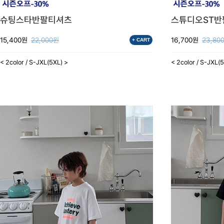
슈팅스타반팔티셔츠
스튜디오ST반
15,400원
22,000원
16,700원
23,80
+ CART
< 2color / S-JXL(5XL) >
< 2color / S-JXL(