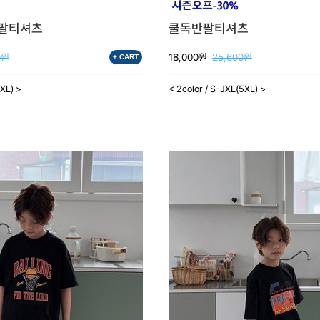
팔티셔츠
쿨독반팔티셔츠
0원
18,000원
25,600원
+ CART
5XL) >
< 2color / S-JXL(5XL) >