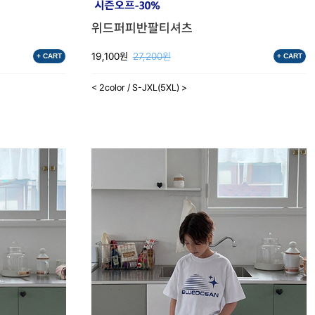
위드퍼피반팔티셔츠
19,100원
27,200원
+ CART
+ CART
< 2color / S-JXL(5XL) >